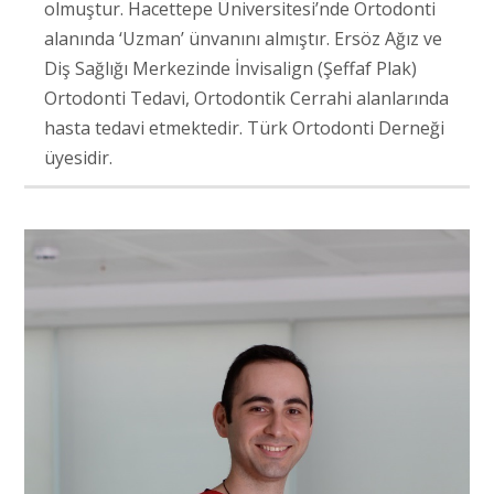
olmuştur. Hacettepe Üniversitesi’nde Ortodonti
alanında ‘Uzman’ ünvanını almıştır. Ersöz Ağız ve
Diş Sağlığı Merkezinde İnvisalign (Şeffaf Plak)
Ortodonti Tedavi, Ortodontik Cerrahi alanlarında
hasta tedavi etmektedir. Türk Ortodonti Derneği
üyesidir.