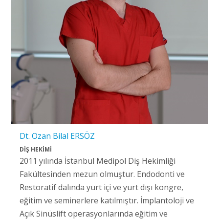
Dt. Ozan Bilal ERSÖZ
DİŞ HEKİMİ
2011 yılında İstanbul Medipol Diş Hekimliği
Fakültesinden mezun olmuştur. Endodonti ve
Restoratif dalında yurt içi ve yurt dışı kongre,
eğitim ve seminerlere katılmıştır. İmplantoloji ve
Açık Sinüslift operasyonlarında eğitim ve