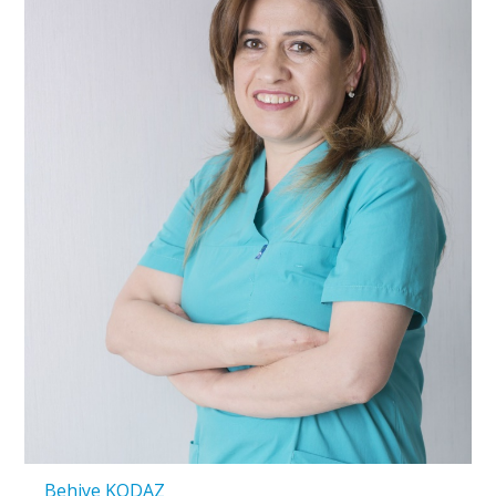
Behiye KODAZ