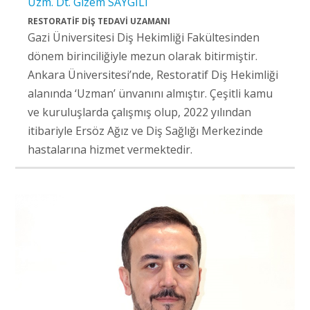
Uzm. Dt. Gizem SAYGILI
RESTORATİF DİŞ TEDAVİ UZAMANI
Gazi Üniversitesi Diş Hekimliği Fakültesinden
dönem birinciliğiyle mezun olarak bitirmiştir.
Ankara Üniversitesi’nde, Restoratif Diş Hekimliği
alanında ‘Uzman’ ünvanını almıştır. Çeşitli kamu
ve kuruluşlarda çalışmış olup, 2022 yılından
itibariyle Ersöz Ağız ve Diş Sağlığı Merkezinde
hastalarına hizmet vermektedir.