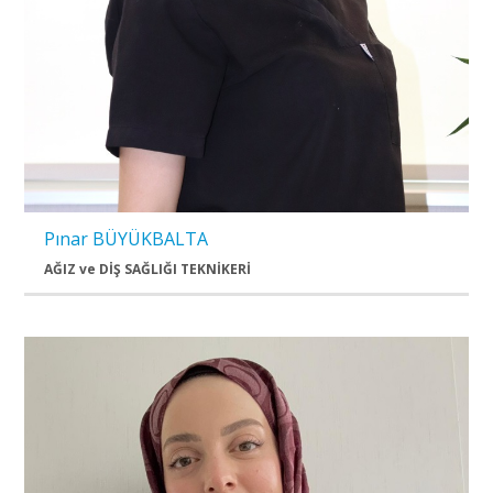
Pınar BÜYÜKBALTA
AĞIZ ve DİŞ SAĞLIĞI TEKNİKERİ