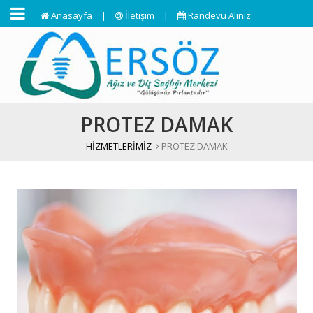
Anasayfa
|
İletişim
|
Randevu Alınız
PROTEZ DAMAK
HİZMETLERİMİZ
PROTEZ DAMAK