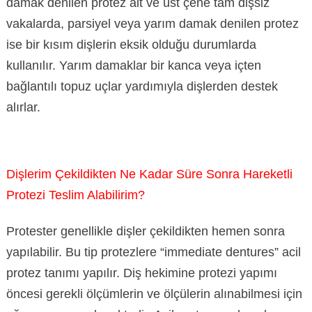
damak denilen protez alt ve üst çene tam dişsiz
vakalarda, parsiyel veya yarım damak denilen protez
ise bir kısım dişlerin eksik olduğu durumlarda
kullanılır. Yarım damaklar bir kanca veya içten
bağlantılı topuz uçlar yardımıyla dişlerden destek
alırlar.
Dişlerim Çekildikten Ne Kadar Süre Sonra Hareketli
Protezi Teslim Alabilirim?
Protester genellikle dişler çekildikten hemen sonra
yapılabilir. Bu tip protezlere “immediate dentures” acil
protez tanımı yapılır. Diş hekimine protezi yapımı
öncesi gerekli ölçümlerin ve ölçülerin alınabilmesi için