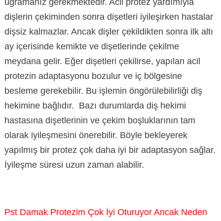
uğramanız gerekmektedir. Acil protez yardımıyla
dişlerin çekiminden sonra dişetleri iyileşirken hastalar
dişsiz kalmazlar. Ancak dişler çekildikten sonra ilk altı
ay içerisinde kemikte ve dişetlerinde çekilme
meydana gelir. Eğer dişetleri çekilirse, yapılan acil
protezin adaptasyonu bozulur ve iç bölgesine
besleme gerekebilir. Bu işlemin öngörülebilirliği diş
hekimine bağlıdır. Bazı durumlarda diş hekimi
hastasına dişetlerinin ve çekim boşluklarının tam
olarak iyileşmesini önerebilir. Böyle bekleyerek
yapılmış bir protez çok daha iyi bir adaptasyon sağlar.
İyileşme süresi uzun zaman alabilir.
Pst Damak Protezim Çok İyi Oturuyor Ancak Neden